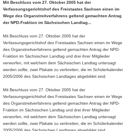
Mit Beschluss vom 27. Oktober 2005 hat der
a
Verfassungsgerichtshof des Freistaates Sachsen einen im
v
Wege des Organstreitverfahrens geltend gemachten Antrag
i
der NPD-Fraktion im Sächsischen Landtag...
g
a
Mit Beschluss vom 27. Oktober 2005 hat der
t
Verfassungsgerichtshof des Freistaates Sachsen einen im Wege
i
des Organstreitverfahrens geltend gemachten Antrag der NPD-
o
Fraktion im Sächsischen Landtag und drei ihrer Mitglieder
n
verworfen, mit welchem dem Sächsischen Landtag untersagt
werden sollte, zwei Plakate zu verbreiten, die im Schülerkalender
2005/2006 des Sächsischen Landtages abgebildet sind.
Mit Beschluss vom 27. Oktober 2005 hat der
Verfassungsgerichtshof des Freistaates Sachsen einen im Wege
des Organstreitverfahrens geltend gemachten Antrag der NPD-
Fraktion im Sächsischen Landtag und drei ihrer Mitglieder
verworfen, mit welchem dem Sächsischen Landtag untersagt
werden sollte, zwei Plakate zu verbreiten, die im Schülerkalender
2005/2006 des Sächsischen Landtages abgebildet sind.