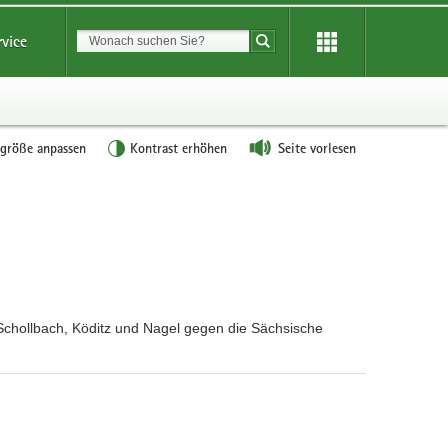
Suchbegriff
rvice
Suche starten
tgröße anpassen
Kontrast erhöhen
Seite vorlesen
chollbach, Köditz und Nagel gegen die Sächsische